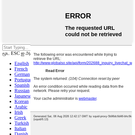
தேட என்டரை அழுத்தவும் அல்லது
மூட ESC ஐ அழுத்தவும்.
English
French
German
Portuguese
Spanish
Russian
Japanese
Korean
Arabic
Irish
Greek
Turkish
Italian
Danish