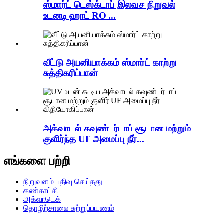
ஸ்மார்ட் டெஸ்க்டாப் இலவச நிறுவல்
உடனடி ஹாட் RO ...
வீட்டு அயனியாக்கம் ஸ்மார்ட் காற்று
சுத்திகரிப்பான்
அக்வாடல் கவுண்டர்டாப் சூடான மற்றும்
குளிர்ந்த UF அமைப்பு நீர்...
எங்களை பற்றி
நிறுவனம் பதிவு செய்தது
கண்காட்சி
அக்வாடெக்
தொழிற்சாலை சுற்றுப்பயணம்