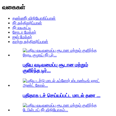
வகைகள்
தண்ணீர் விநியோகிப்பான்
நீர் சுத்திகரிப்பான்
நீர் வடிகட்டி
சோடா மேக்கர்
ஐஸ் மேக்கர்
காற்று சுத்திகரிப்பான்
புதிய வடிவமைப்பு சூடான மற்றும்
குளிர்ந்த டிர்...
புதிதாக டச் செய்யப்பட்ட மாடல் தரை ...