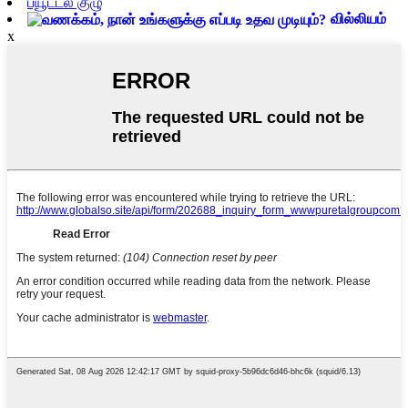
ப்யூட்டல் குழு
வில்லியம்
x