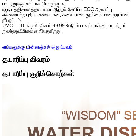
பாட்டிலுக்கு சரியாக பொருந்தும்.
ஒரு புத்திசாலித்தனமான ஆற்றல் சேமிப்பு ECO அமைப்பு
எல்லையற்ற புதிய, சுவையான, சுவையான, தூய்மையான தரமான
நீர் ஓட்டம்
UVC-LED கிருமி நீக்கம் 99.99% நீரில் பரவும் பாக்டீரியா மற்றும்
நுண்ணுயிரிகளை நீக்குகிறது.
எங்களுக்கு மின்னஞ்சல் அனுப்பவும்
தயாரிப்பு விவரம்
தயாரிப்பு குறிச்சொற்கள்