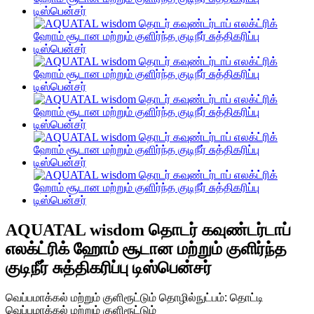
AQUATAL wisdom தொடர் கவுண்டர்டாப்
எலக்ட்ரிக் ஹோம் சூடான மற்றும் குளிர்ந்த
குடிநீர் சுத்திகரிப்பு டிஸ்பென்சர்
வெப்பமாக்கல் மற்றும் குளிரூட்டும் தொழில்நுட்பம்: தொட்டி
வெப்பமாக்கல் மற்றும் குளிரூட்டும்