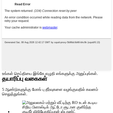
உங்கள் செய்தியை இங்கே எழுதி எங்களுக்கு அனுப்புங்கள்.
தயாரிப்பு வகைகள்
5 ஆண்டுகளுக்கு மோங் பு தீர்வுகளை வழங்குவதில் கவனம்
செலுத்துங்கள்.