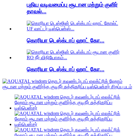
புதிய வடிவமைப்பு சூடான மற்றும் குளிர்
தாவல்...
கொரியா டெஸ்க்டாப் ஹாட் கோ...
கொரியா டெஸ்க்டாப் ஹாட் கோ...