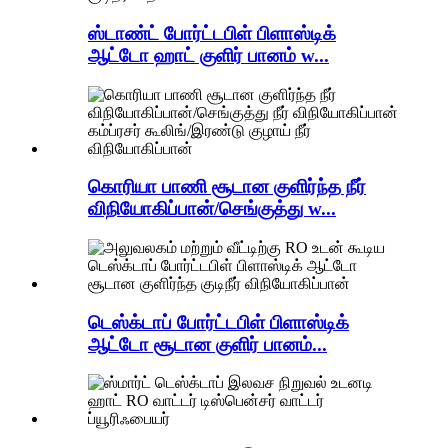
ஸ்டாண்ட் போர்ட்டபிள் பிளாஸ்டிக்
ஆட்டோ ஹாட் குளிர் பானம் w...
கொரியா பாணி சூடான குளிர்ந்த நீர்
விநியோகிப்பான்/செங்குத்து w...
டெஸ்க்டாப் போர்ட்டபிள் பிளாஸ்டிக்
ஆட்டோ சூடான குளிர் பானம்...